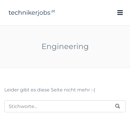
technikerjobs.at
Me
Engineering
Leider gibt es diese Seite nicht mehr :-(
SEARCH
SUC
FOR: