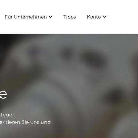
Für Unternehmen
Tipps
Konto
e
teuer.
taktieren Sie uns und