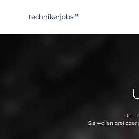
technikerjobs.a
Die a
Sie wollen drei oder