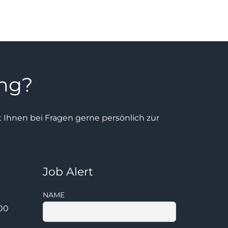
ung?
ht Ihnen bei Fragen gerne persönlich zur
Job Alert
NAME
:00