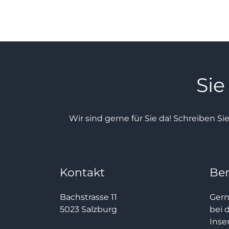
Sie
Wir sind gerne für Sie da! Schreiben Si
Kontakt
Be
Bachstrasse 11
Gern
5023 Salzburg
bei 
Inse