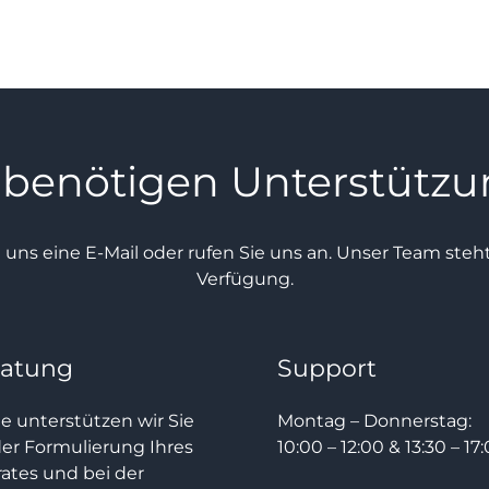
 benötigen Unterstütz
e uns eine E-Mail oder rufen Sie uns an. Unser Team ste
Verfügung.
ratung
Support
e unterstützen wir Sie
Montag – Donnerstag:
der Formulierung Ihres
10:00 – 12:00 & 13:30 – 17
rates und bei der