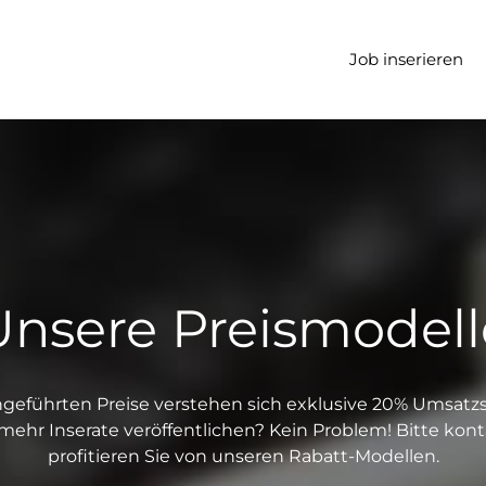
t
Job inserieren
Unsere Preismodell
ngeführten Preise verstehen sich exklusive 20% Umsatzs
 mehr Inserate veröffentlichen? Kein Problem! Bitte kon
profitieren Sie von unseren Rabatt-Modellen.