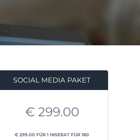
SOCIAL MEDIA PAKET
€
299.00
€
299.00
FÜR 1 INSERAT FÜR 180