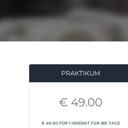
PRAKTIKUM
€
49.00
€
49.00
FÜR 1 INSERAT FÜR 180 TAGE