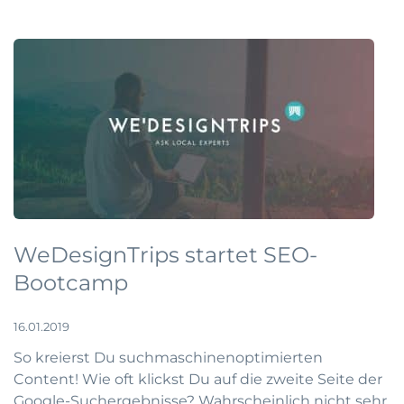
WeDesignTrips startet SEO-
Bootcamp
16.01.2019
So kreierst Du suchmaschinenoptimierten
Content! Wie oft klickst Du auf die zweite Seite der
Google-Suchergebnisse? Wahrscheinlich nicht sehr