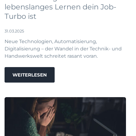
lebenslanges Lernen dein Job-
Turbo ist
31.03.2025
Neue Technologien, Automatisierung,
Digitalisierung – der Wandel in der Technik- und
Handwerkswelt schreitet rasant voran.
WEITERLESEN