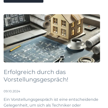
Erfolgreich durch das
Vorstellungsgespräch!
09.10.2024
Ein Vorstellungsgespräch ist eine entscheidende
Gelegenheit, um sich als Techniker oder