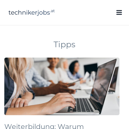
technikerjobs.at
Me
Tipps
Weiterbildung: Warum