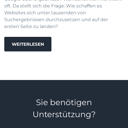
oft. Da stellt sich die Frage: Wie schaffen es
Websites sich unter tausenden von
Suchergebnissen durchzusetzen und auf der
ersten Seite zu landen?
WEITERLESEN
Sie benötigen
Unterstützung?