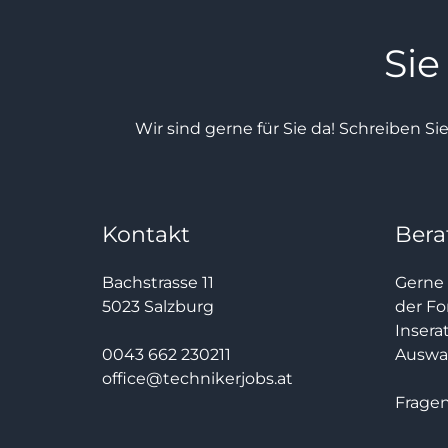
Sie
Wir sind gerne für Sie da! Schreiben Si
Kontakt
Bera
Bachstrasse 11
Gerne 
5023 Salzburg
der Fo
Insera
0043 662 230211
Auswah
office@technikerjobs.at
Fragen