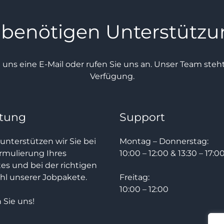
 benötigen Unterstütz
e uns eine E-Mail oder rufen Sie uns an. Unser Team ste
Verfügung.
tung
Support
unterstützen wir Sie bei
Montag – Donnerstag:
rmulierung Ihres
10:00 – 12:00 & 13:30 – 17:0
tes und bei der richtigen
l unserer Jobpakete.
Freitag:
10:00 – 12:00
 Sie uns!