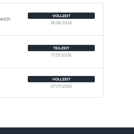
VOLLZEIT
reich
18.06.2026
TEILZEIT
17.07.2026
VOLLZEIT
07.07.2026