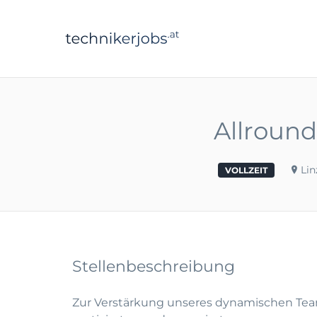
technikerjobs.a
Allround
Lin
VOLLZEIT
Stellenbeschreibung
Zur Verstärkung unseres dynamischen Te