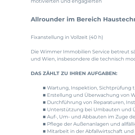
motivierten und engagierten
Allrounder im Bereich Haustech
Fixanstellung in Vollzeit (40 h)
Die Wimmer Immobilien Service betreut sa
und Wien, insbesondere die technisch mo
DAS ZÄHLT ZU IHREN AUFGABEN:
■ Wartung, Inspektion, Sichtprüfung 
■ Erstellung und Überwachung von Wa
■ Durchführung von Reparaturen, In
■ Unterstützung bei Umbauten und 
■ Auf-, Um- und Abbauten im Zuge de
■ Pflege der Außenanlagen und allfäl
■ Mitarbeit in der Abfallwirtschaft un