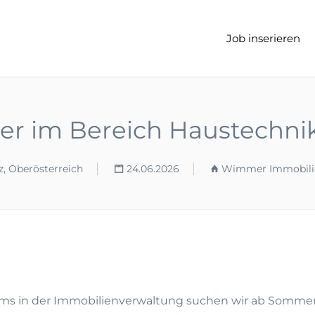
t
Job inserieren
er im Bereich Haustechni
z, Oberösterreich
24.06.2026
Wimmer Immobili
ams in der Immobilienverwaltung suchen wir ab Somme