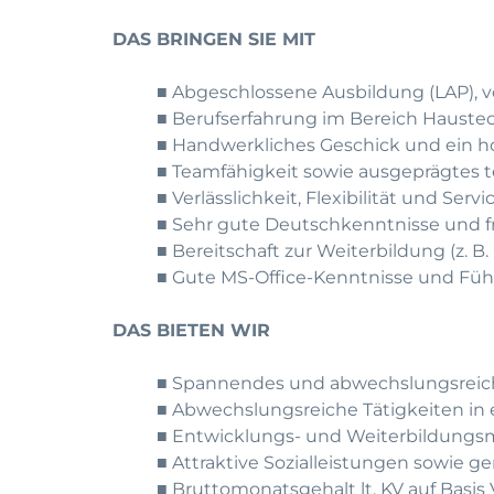
DAS BRINGEN SIE MIT
■ Abgeschlossene Ausbildung (LAP), v
■ Berufserfahrung im Bereich Haustec
■ Handwerkliches Geschick und ein ho
■ Teamfähigkeit sowie ausgeprägtes 
■ Verlässlichkeit, Flexibilität und Ser
■ Sehr gute Deutschkenntnisse und
■ Bereitschaft zur Weiterbildung (z. B.
■ Gute MS-Office-Kenntnisse und Füh
DAS BIETEN WIR
■ Spannendes und abwechslungsreic
■ Abwechslungsreiche Tätigkeiten i
■ Entwicklungs- und Weiterbildungsm
■ Attraktive Sozialleistungen sowie ge
■ Bruttomonatsgehalt lt. KV auf Basis V