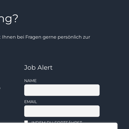
ung?
ht Ihnen bei Fragen gerne persönlich zur
Job Alert
NAME
0
EMAIL
INDEM DU FORTFÄHRST,
AKZEPTIERST DU UNSERE