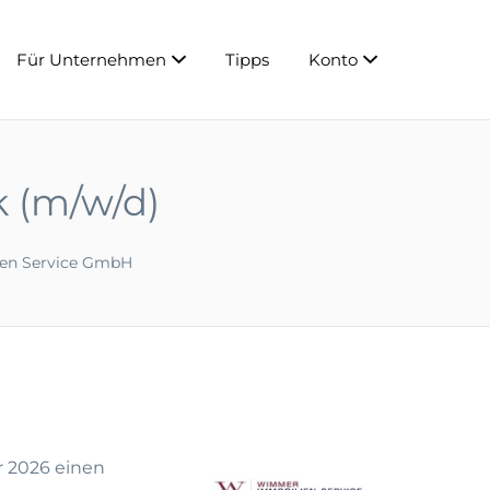
Für Unternehmen
Tipps
Konto
k (m/w/d)
en Service GmbH
r 2026 einen