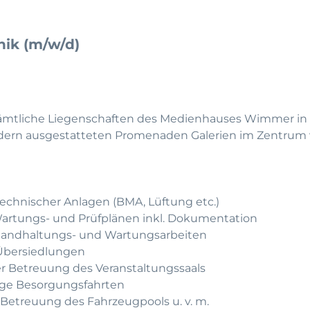
nik (m/w/d)
̈mtliche Liegenschaften des Medienhauses Wimmer in 
dern ausgestatteten Promenaden Galerien im Zentrum v
technischer Anlagen (BMA, Lüftung etc.)
rtungs- und Prüfplänen inkl. Dokumentation
standhaltungs- und Wartungsarbeiten
Übersiedlungen
r Betreuung des Veranstaltungssaals
lige Besorgungsfahrten
d Betreuung des Fahrzeugpools u. v. m.