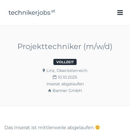
technikerjobs.at
Me
Projekttechniker (m/w/d)
VOLLZEIT
Linz, Oberösterreich
10.10.2025
Inserat abgelaufen
Banner GmbH
Das Inserat ist mittlerweile abgelaufen