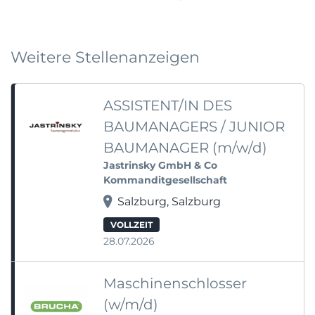
Weitere Stellenanzeigen
ASSISTENT/IN DES
BAUMANAGERS / JUNIOR
BAUMANAGER (m/w/d)
Jastrinsky GmbH & Co
Kommanditgesellschaft
Salzburg, Salzburg
VOLLZEIT
28.07.2026
Maschinenschlosser
(w/m/d)