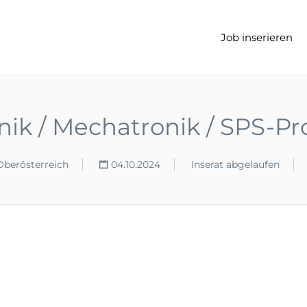
t
Job inserieren
nik / Mechatronik / SPS-P
berösterreich
04.10.2024
Inserat abgelaufen