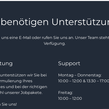
 benötigen Unterstütz
e uns eine E-Mail oder rufen Sie uns an. Unser Team ste
Verfügung.
tung
Support
unterstützen wir Sie bei
Montag – Donnerstag:
rmulierung Ihres
10:00 – 12:00 & 13:30 – 17:0
tes und bei der richtigen
l unserer Jobpakete.
Freitag:
10:00 – 12:00
 Sie uns!