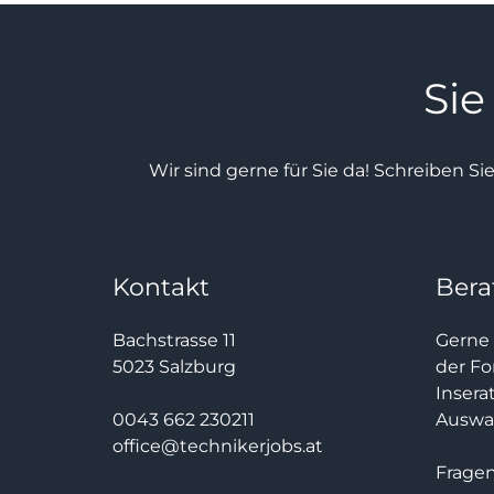
Sie
Wir sind gerne für Sie da! Schreiben Si
Kontakt
Bera
Bachstrasse 11
Gerne 
5023 Salzburg
der Fo
Insera
0043 662 230211
Auswah
office@technikerjobs.at
Fragen