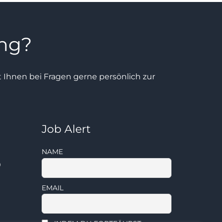
ung?
ht Ihnen bei Fragen gerne persönlich zur
Job Alert
NAME
0
EMAIL