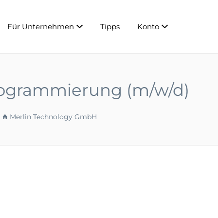
Für Unternehmen
Tipps
Konto
rogrammierung (m/w/d)
Merlin Technology GmbH