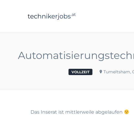
technikerjobs.a
Automatisierungstech
Tumeltsham, O
VOLLZEIT
Das Inserat ist mittlerweile abgelaufen