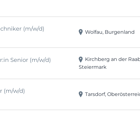
chniker (m/w/d)
Wolfau, Burgenland
Kirchberg an der Raab
:in Senior (m/w/d)
Steiermark
r (m/w/d)
Tarsdorf, Oberösterrei