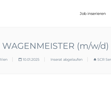
t
Job inserieren
WAGENMEISTER (m/w/d)
Wien
10.01.2025
Inserat abgelaufen
SCR Se