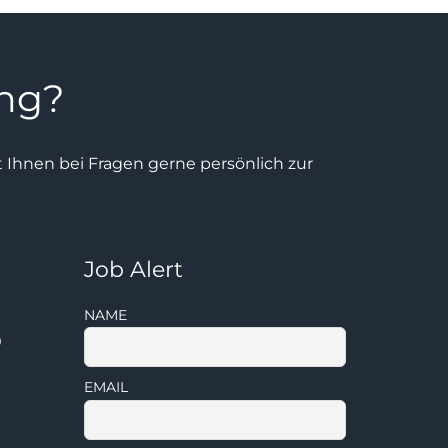
ung?
ht Ihnen bei Fragen gerne persönlich zur
Job Alert
NAME
0
EMAIL