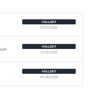
VOLLZEIT
07.07.2026
VOLLZEIT
eich
21.05.2026
VOLLZEIT
04.08.2026