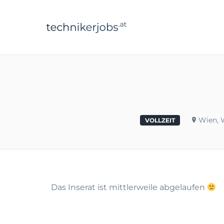
technikerjobs.a
Wien, 
VOLLZEIT
Das Inserat ist mittlerweile abgelaufen