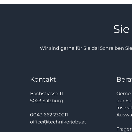
Sie
Wir sind gerne für Sie da! Schreiben Si
Kontakt
Bera
Bachstrasse 11
Gerne 
5023 Salzburg
der Fo
Insera
0043 662 230211
Auswah
office@technikerjobs.at
Fragen