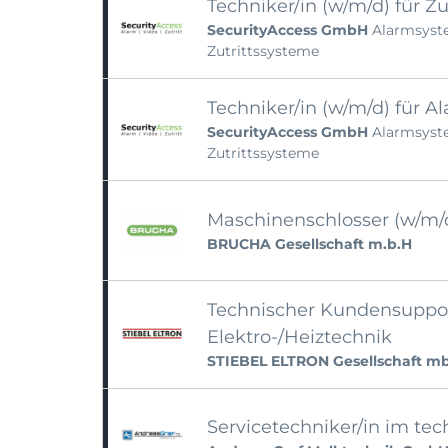
Techniker/in (w/m/d) für Z
SecurityAccess GmbH
Alarmsyst
Zutrittssysteme
Techniker/in (w/m/d) für 
SecurityAccess GmbH
Alarmsyst
Zutrittssysteme
Maschinenschlosser (w/m/
BRUCHA Gesellschaft m.b.H
Technischer Kundensuppor
Elektro-/Heiztechnik
STIEBEL ELTRON Gesellschaft m
Servicetechniker/in im t