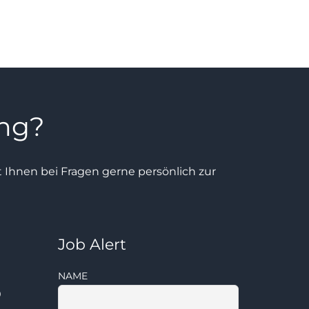
ung?
ht Ihnen bei Fragen gerne persönlich zur
Job Alert
NAME
0