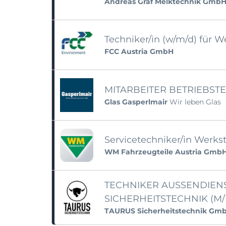
Andreas Graf Melktechnik Gmb
Techniker/in (w/m/d) für W
FCC Austria GmbH
MITARBEITER BETRIEBST
Glas Gasperlmair
Wir leben Glas
Servicetechniker/in Werks
WM Fahrzeugteile Austria Gmb
TECHNIKER AUSSENDIEN
SICHERHEITSTECHNIK (M
TAURUS Sicherheitstechnik Gm