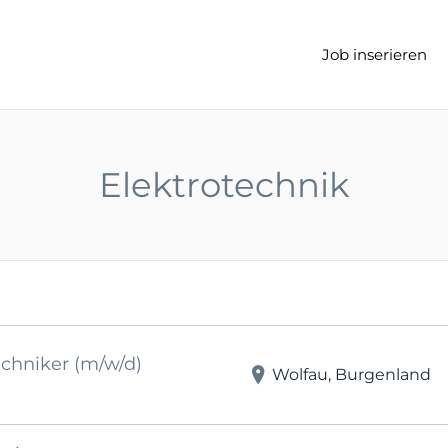
t
Job inserieren
Elektrotechnik
chniker (m/w/d)
Wolfau, Burgenland