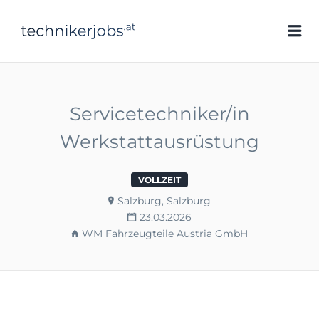
technikerjobs.at
Me
Servicetechniker/in
Werkstattausrüstung
VOLLZEIT
Salzburg, Salzburg
23.03.2026
WM Fahrzeugteile Austria GmbH