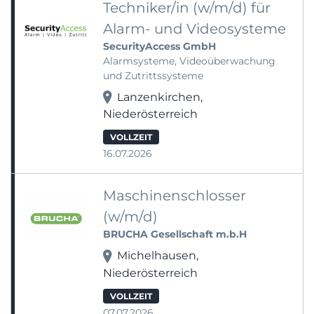
Techniker/in (w/m/d) für
Alarm- und Videosysteme
SecurityAccess GmbH
Alarmsysteme, Videoüberwachung
und Zutrittssysteme
Lanzenkirchen,
Niederösterreich
VOLLZEIT
16.07.2026
Maschinenschlosser
(w/m/d)
BRUCHA Gesellschaft m.b.H
Michelhausen,
Niederösterreich
VOLLZEIT
07.07.2026