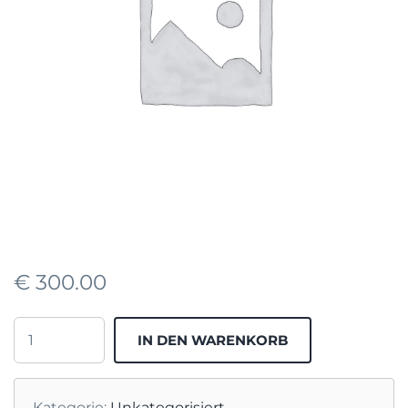
€
300.00
WERBEBUDGET
IN DEN WARENKORB
MENGE
Kategorie:
Unkategorisiert