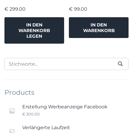
€
299.00
€
99.00
IN DEN
IN DEN
WARENKORB
WARENKORB
LEGEN
SEARCH
SUC
FOR:
Products
Erstellung Werbeanzeige Facebook
€
300.00
Verlängerte Laufzeit