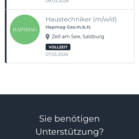
09.03.2026
Haustechniker (m/w/d)
Hapmag Ges.m.b.H.
Zell am See, Salzburg
VOLLZEIT
07.03.2026
Sie benötigen
Unterstützung?