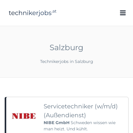
technikerjobs.at
Me
Salzburg
Technikerjobs in Salzburg
Servicetechniker (w/m/d)
(Außendienst)
NIBE GmbH
Schweden wissen wie
man heizt. Und kühlt.