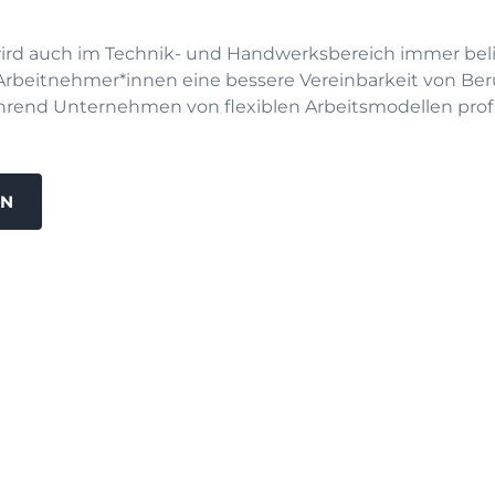
 wird auch im Technik- und Handwerksbereich immer beli
 Arbeitnehmer*innen eine bessere Vereinbarkeit von Ber
ährend Unternehmen von flexiblen Arbeitsmodellen prof
EN