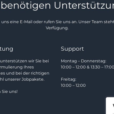
 benötigen Unterstütz
e uns eine E-Mail oder rufen Sie uns an. Unser Team ste
Verfügung.
tung
Support
unterstützen wir Sie bei
Montag – Donnerstag:
rmulierung Ihres
10:00 – 12:00 & 13:30 – 17:0
tes und bei der richtigen
l unserer Jobpakete.
Freitag:
10:00 – 12:00
 Sie uns!