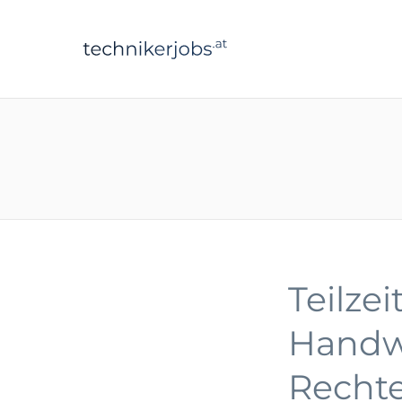
technikerjobs.a
Teilze
Handw
Rechte