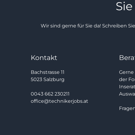
Sie
Wir sind gerne für Sie da! Schreiben Si
Kontakt
Bera
Bachstrasse 11
Gerne 
5023 Salzburg
der Fo
Insera
0043 662 230211
Auswah
office@technikerjobs.at
Fragen