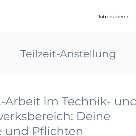
t
Job inserieren
Teilzeit-Anstellung
it-Arbeit im Technik- un
erksbereich: Deine
 und Pflichten