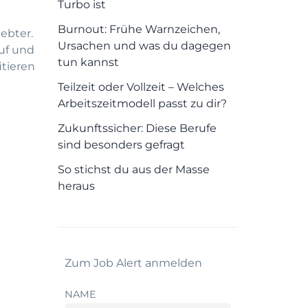
Turbo ist
Burnout: Frühe Warnzeichen,
ebter.
Ursachen und was du dagegen
uf und
tun kannst
itieren
Teilzeit oder Vollzeit – Welches
Arbeitszeitmodell passt zu dir?
Zukunftssicher: Diese Berufe
sind besonders gefragt
So stichst du aus der Masse
heraus
Zum Job Alert anmelden
NAME