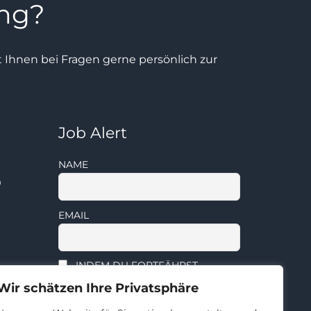
ung?
ht Ihnen bei Fragen gerne persönlich zur
Job Alert
NAME
0
EMAIL
INDEM DU FORTFÄHRST,
AKZEPTIERST DU UNSERE
Wir schätzen Ihre Privatsphäre
DATENSCHUTZERKLÄRUNG.